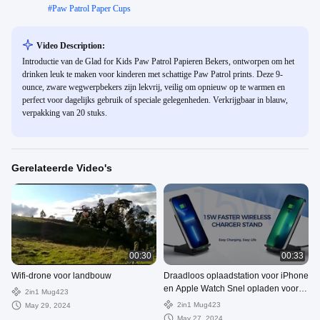
#
Paw Patrol Paper Cups
Video Description:
Introductie van de Glad for Kids Paw Patrol Papieren Bekers, ontworpen om het
drinken leuk te maken voor kinderen met schattige Paw Patrol prints. Deze 9-
ounce, zware wegwerpbekers zijn lekvrij, veilig om opnieuw op te warmen en
perfect voor dagelijks gebruik of speciale gelegenheden. Verkrijgbaar in blauw,
verpakking van 20 stuks.
Gerelateerde Video's
00:30
00:33
Wifi-drone voor landbouw
Draadloos oplaadstation voor iPhone
en Apple Watch Snel opladen voor
2in1 Mug423
AirPods Pro 3 2
2in1 Mug423
May 29, 2024
May 27, 2024