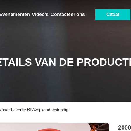
Evenementen
Video's
Contacteer ons
Citaat
ETAILS VAN DE PRODUCT
wbaar bekertje BPAvrij koudbestendig
2000