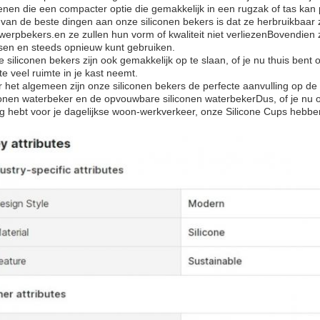
nen die een compacter optie die gemakkelijk in een rugzak of tas kan
van de beste dingen aan onze siliconen bekers is dat ze herbruikbaar zij
erpbekers.en ze zullen hun vorm of kwaliteit niet verliezenBovendien z
en en steeds opnieuw kunt gebruiken.
 siliconen bekers zijn ook gemakkelijk op te slaan, of je nu thuis bent 
 te veel ruimte in je kast neemt.
 het algemeen zijn onze siliconen bekers de perfecte aanvulling op de 
conen waterbeker en de opvouwbare siliconen waterbekerDus, of je nu
g hebt voor je dagelijkse woon-werkverkeer, onze Silicone Cups hebbe