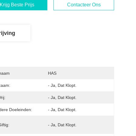
Krijg Beste Prijs
Contacteer Ons
ijving
naam
HAS
zaam:
- Ja, Dat Klopt.
ij:
- Ja, Dat Klopt.
ere Doeleinden:
- Ja, Dat Klopt.
iftig:
- Ja, Dat Klopt.