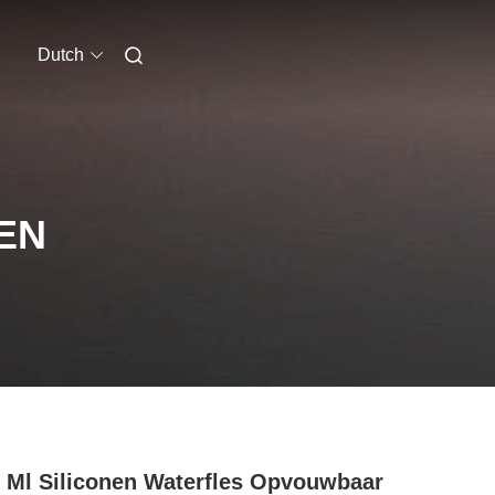
Dutch
EN
 Ml Siliconen Waterfles Opvouwbaar