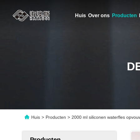
Huis
Over ons
Producten
D
Huis
>
Producten
>
2000 ml siliconen waterfles opvou
Producten