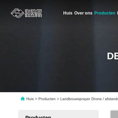
Huis
Over ons
Producten
D
Huis
>
Producten
>
Landbouwsprayer Drone / afstand
Producten