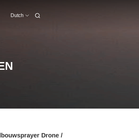
Dutch
EN
bouwsprayer Drone /