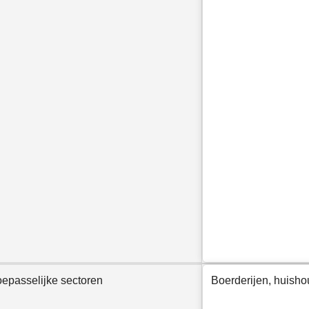
oepasselijke sectoren
Boerderijen, huisho