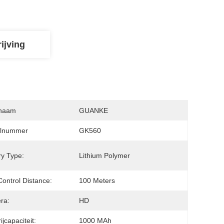
ijving
naam
GUANKE
lnummer
GK560
ry Type:
Lithium Polymer
ontrol Distance:
100 Meters
ra:
HD
ijcapaciteit:
1000 MAh