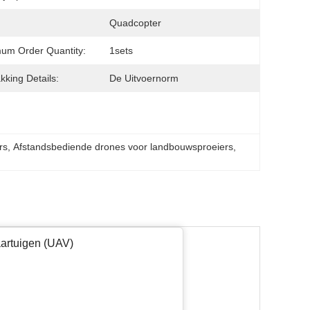
Quadcopter
um Order Quantity:
1sets
kking Details:
De Uitvoernorm
rs
, 
Afstandsbediende drones voor landbouwsproeiers
, 
artuigen (UAV)