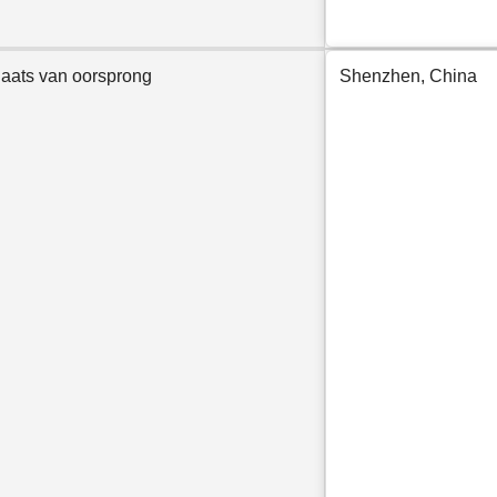
laats van oorsprong
Shenzhen, China